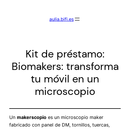
Saltar
al
aulia.bifi.es
contenido
Kit de préstamo:
Biomakers: transforma
tu móvil en un
microscopio
Un
makerscopio
es un microscopio
maker
fabricado con panel de DM, tornillos, tuercas,