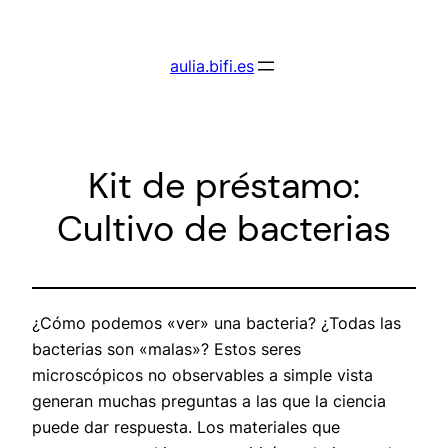
Saltar
al
aulia.bifi.es
contenido
Kit de préstamo:
Cultivo de bacterias
¿Cómo podemos «ver» una bacteria? ¿Todas las
bacterias son «malas»? Estos seres
microscópicos no observables a simple vista
generan muchas preguntas a las que la ciencia
puede dar respuesta. Los materiales que